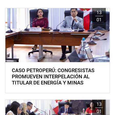
13
01
CASO PETROPERÚ: CONGRESISTAS
PROMUEVEN INTERPELACIÓN AL
TITULAR DE ENERGÍA Y MINAS
13
01