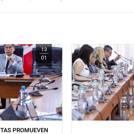
13
01
STAS PROMUEVEN