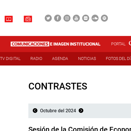
PORTAL
TV DIGITAL
RADIO
AGENDA
NOTICIAS
FOTOS DEL D
CONTRASTES
Octubre del 2024
Sesión de la Comisión de Econo