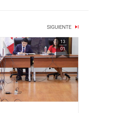
SIGUIENTE
13
01