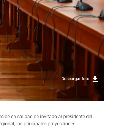
Descargar foto
cibe en calidad de invitado al presidente del
gional, las principales proyecciones