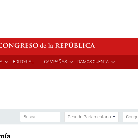
ÍA
EDITORIAL
CAMPAÑAS
DAMOS CUENTA
mía