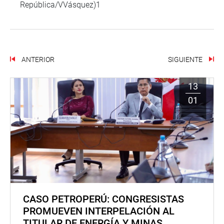
República/VVásquez)1
ANTERIOR
SIGUIENTE
13
01
CASO PETROPERÚ: CONGRESISTAS
PROMUEVEN INTERPELACIÓN AL
TITULAR DE ENERGÍA Y MINAS