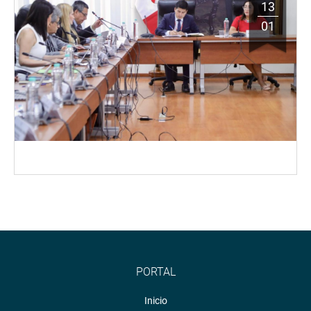
13
01
PORTAL
Inicio