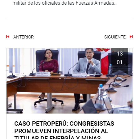
militar de los oficiales de las Fuerzas Armadas.
ANTERIOR
SIGUIENTE
13
01
CASO PETROPERÚ: CONGRESISTAS
PROMUEVEN INTERPELACIÓN AL
TITULAR DE ENERGÍA Y MINAS