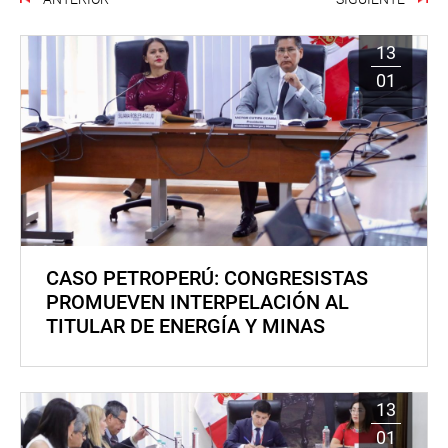
13
01
CASO PETROPERÚ: CONGRESISTAS
PROMUEVEN INTERPELACIÓN AL
TITULAR DE ENERGÍA Y MINAS
13
01