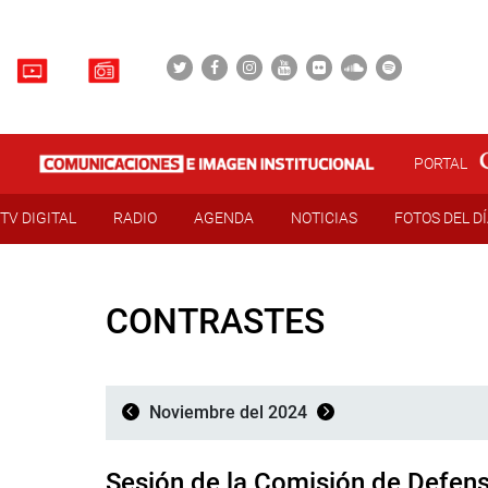
PORTAL
TV DIGITAL
RADIO
AGENDA
NOTICIAS
FOTOS DEL D
CONTRASTES
Noviembre del 2024
Sesión de la Comisión de Defen