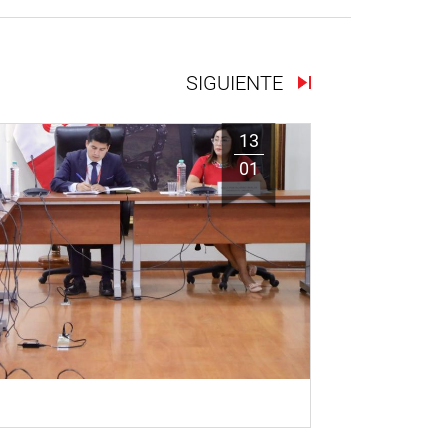
SIGUIENTE
13
01