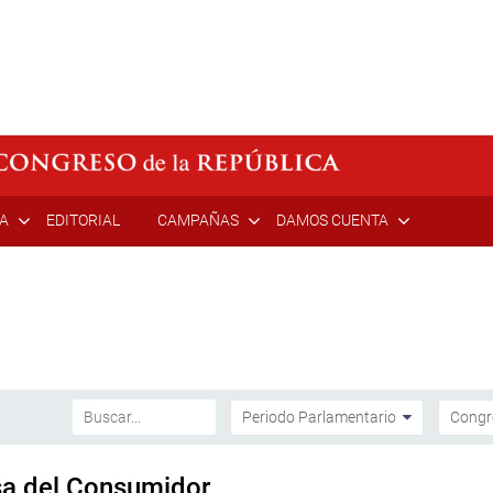
ÍA
EDITORIAL
CAMPAÑAS
DAMOS CUENTA
sa del Consumidor