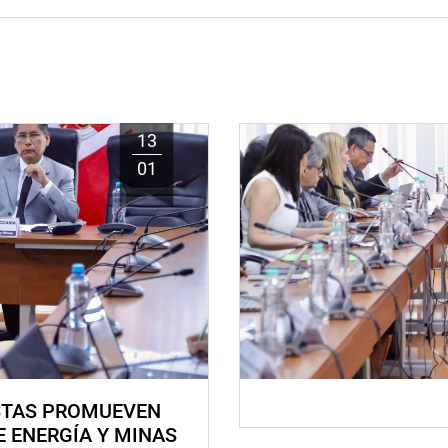
13
01
STAS PROMUEVEN
E ENERGÍA Y MINAS