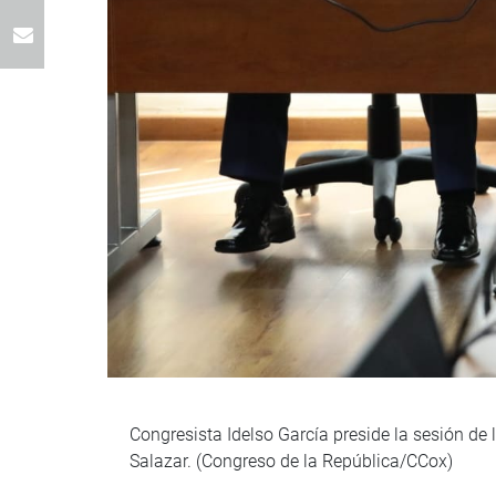
Congresista Idelso García preside la sesión d
Salazar. (Congreso de la República/CCox)