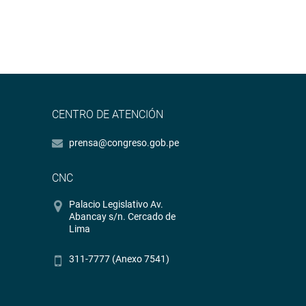
CENTRO DE ATENCIÓN
prensa@congreso.gob.pe
CNC
Palacio Legislativo Av.
Abancay s/n. Cercado de
Lima
311-7777 (Anexo 7541)