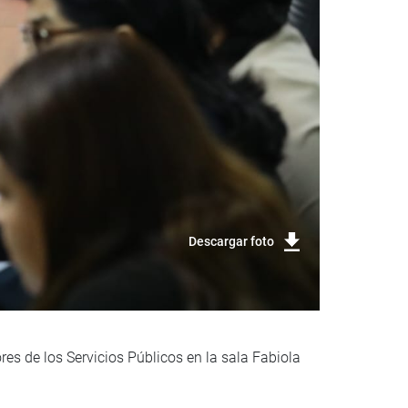
Descargar foto
s de los Servicios Públicos en la sala Fabiola