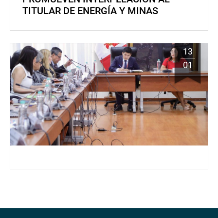
TITULAR DE ENERGÍA Y MINAS
13
01