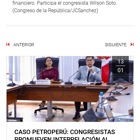
financiero. Participa el congresista Wilson Soto.
(Congreso de la República/JCSanchez)
ANTERIOR
SIGUIENTE
13
01
CASO PETROPERÚ: CONGRESISTAS
PROMUEVEN INTERPELACIÓN AL