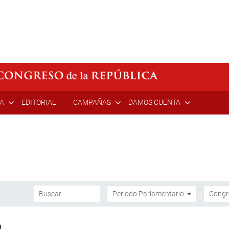
ÍA
EDITORIAL
CAMPAÑAS
DAMOS CUENTA
a