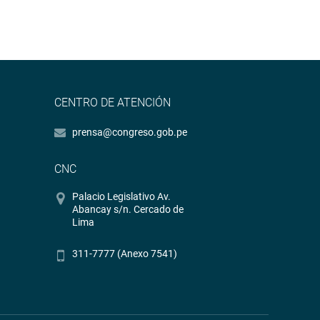
CENTRO DE ATENCIÓN
prensa@congreso.gob.pe
CNC
Palacio Legislativo Av.
Abancay s/n. Cercado de
Lima
311-7777 (Anexo 7541)