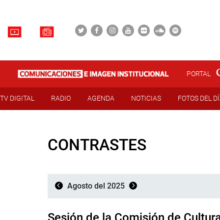
PORTAL
TV DIGITAL
RADIO
AGENDA
NOTICIAS
FOTOS DEL D
CONTRASTES
Agosto del 2025
Sesión de la Comisión de Cultur