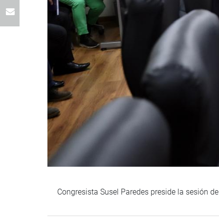
Congresista Susel Paredes preside la sesión de