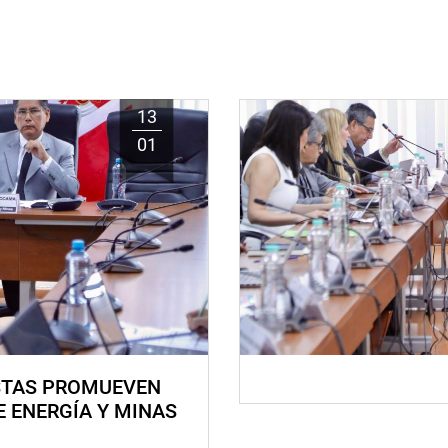
13
01
STAS PROMUEVEN
E ENERGÍA Y MINAS