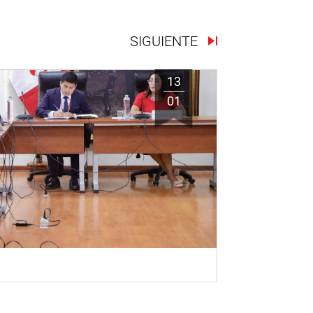
SIGUIENTE
13
01