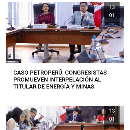
13
01
CASO PETROPERÚ: CONGRESISTAS
PROMUEVEN INTERPELACIÓN AL
TITULAR DE ENERGÍA Y MINAS
13
01