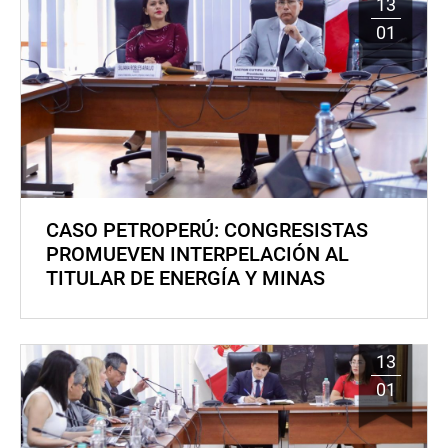
13
01
CASO PETROPERÚ: CONGRESISTAS
PROMUEVEN INTERPELACIÓN AL
TITULAR DE ENERGÍA Y MINAS
13
01