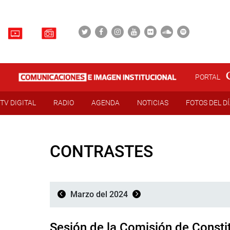
PORTAL
TV DIGITAL
RADIO
AGENDA
NOTICIAS
FOTOS DEL D
CONTRASTES
Marzo del 2024
Sesión de la Comisión de Consti