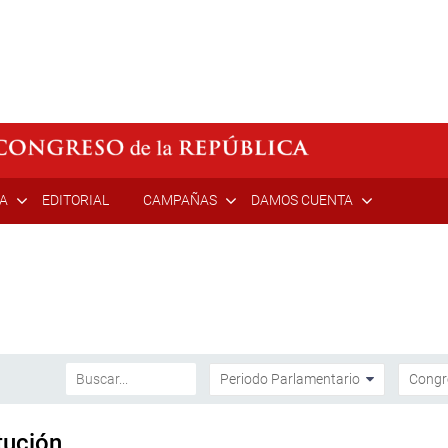
ÍA
EDITORIAL
CAMPAÑAS
DAMOS CUENTA
tución