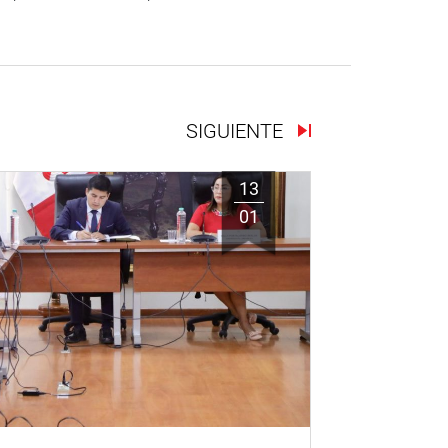
SIGUIENTE
13
01