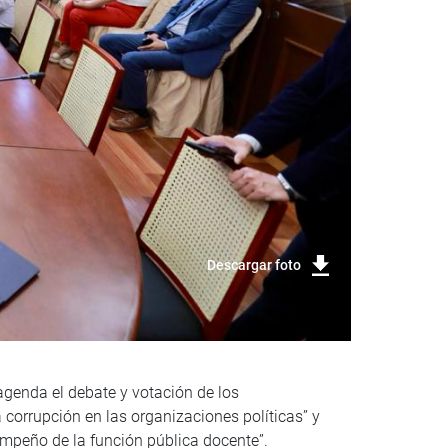
Descargar foto
agenda el debate y votación de los
 corrupción en las organizaciones políticas” y
sempeño de la función pública docente”.