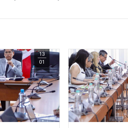
13
01