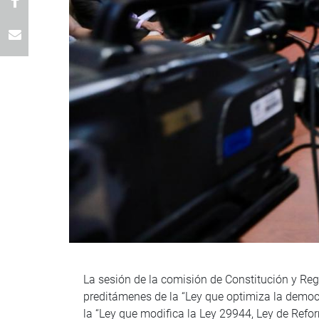
La sesión de la comisión de Constitución y Reg
preditámenes de la “Ley que optimiza la democr
la “Ley que modifica la Ley 29944, Ley de Refor