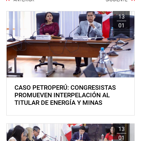
13
01
CASO PETROPERÚ: CONGRESISTAS
PROMUEVEN INTERPELACIÓN AL
TITULAR DE ENERGÍA Y MINAS
13
01