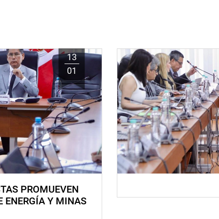
13
01
STAS PROMUEVEN
E ENERGÍA Y MINAS