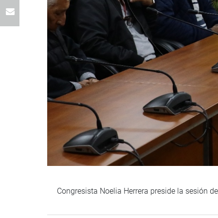
Congresista Noelia Herrera preside la sesión d