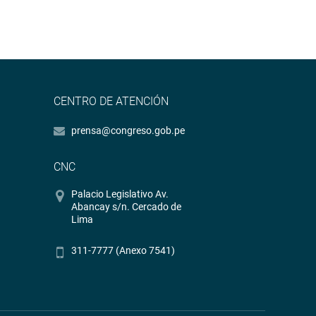
CENTRO DE ATENCIÓN
prensa@congreso.gob.pe
CNC
Palacio Legislativo Av.
Abancay s/n. Cercado de
Lima
311-7777 (Anexo 7541)