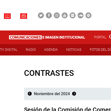
PORTAL
TV DIGITAL
RADIO
AGENDA
NOTICIAS
FOTOS DEL D
CONTRASTES
Noviembre del 2024
Sesión de la Comisión de Comerc