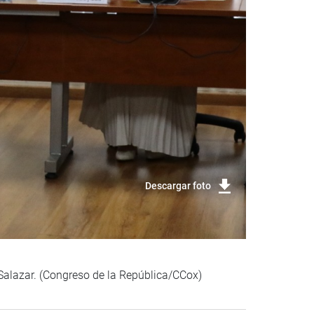
Descargar foto
 Salazar. (Congreso de la República/CCox)