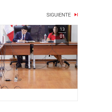
SIGUIENTE
13
01