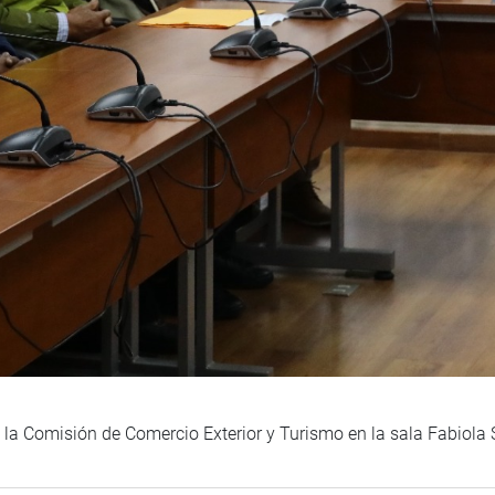
e la Comisión de Comercio Exterior y Turismo en la sala Fabiola