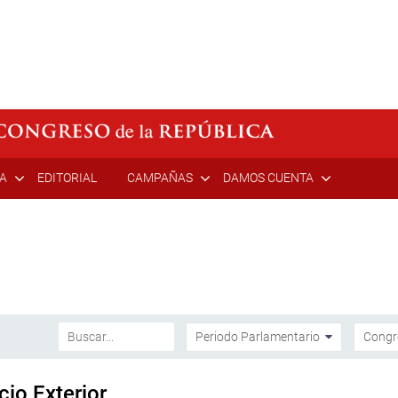
ÍA
EDITORIAL
CAMPAÑAS
DAMOS CUENTA
io Exterior