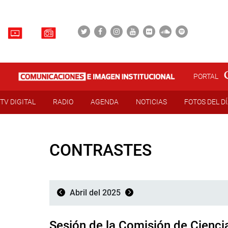
PORTAL
TV DIGITAL
RADIO
AGENDA
NOTICIAS
FOTOS DEL D
CONTRASTES
Abril del 2025
Sesión de la Comisión de Cienci