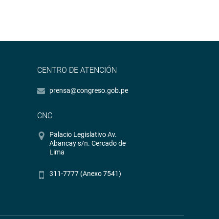
CENTRO DE ATENCIÓN
prensa@congreso.gob.pe
CNC
Palacio Legislativo Av.
Abancay s/n. Cercado de
Lima
311-7777 (Anexo 7541)