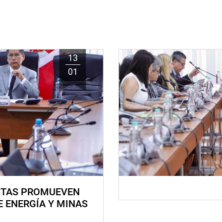
13
01
STAS PROMUEVEN
E ENERGÍA Y MINAS