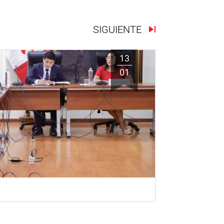
SIGUIENTE
13
01