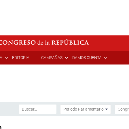
ÍA
EDITORIAL
CAMPAÑAS
DAMOS CUENTA
a