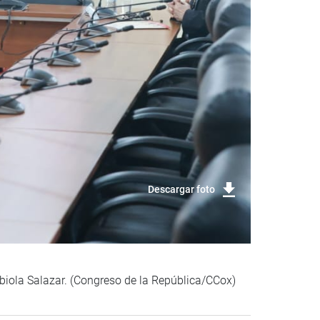
Descargar foto
abiola Salazar. (Congreso de la República/CCox)