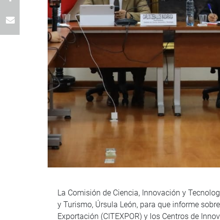
La Comisión de Ciencia, Innovación y Tecnología
y Turismo, Úrsula León, para que informe sobr
Exportación (CITEXPOR) y los Centros de Innov