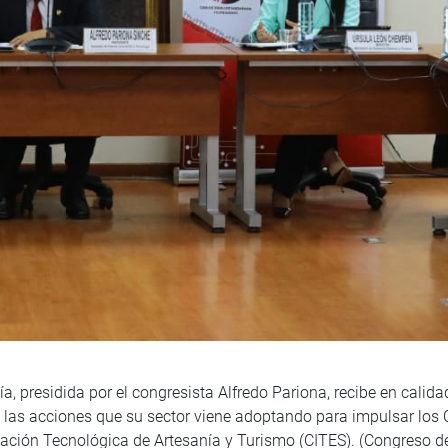
, presidida por el congresista Alfredo Pariona, recibe en calida
e las acciones que su sector viene adoptando para impulsar los
ación Tecnológica de Artesanía y Turismo (CITES). (Congreso d