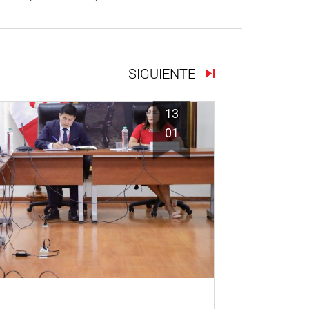
SIGUIENTE
13
01