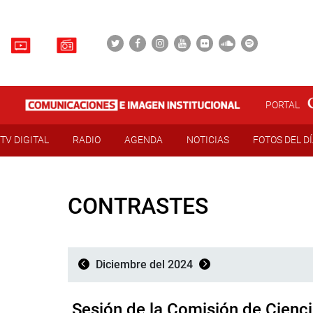
PORTAL
TV DIGITAL
RADIO
AGENDA
NOTICIAS
FOTOS DEL D
CONTRASTES
Diciembre del 2024
Sesión de la Comisión de Cienc