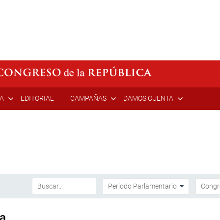
ÍA
EDITORIAL
CAMPAÑAS
DAMOS CUENTA
ia