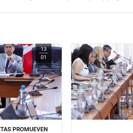
13
01
STAS PROMUEVEN