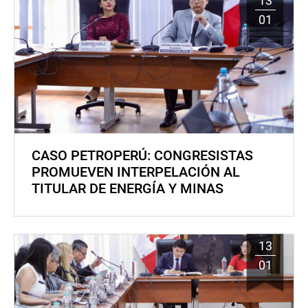
13
01
CASO PETROPERÚ: CONGRESISTAS
PROMUEVEN INTERPELACIÓN AL
TITULAR DE ENERGÍA Y MINAS
13
01