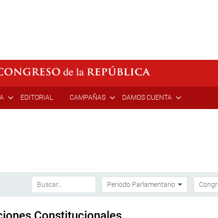
ÍA
EDITORIAL
CAMPAÑAS
DAMOS CUENTA
ciones Constitucionales