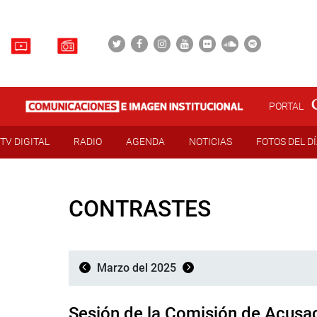
PORTAL
TV DIGITAL
RADIO
AGENDA
NOTICIAS
FOTOS DEL D
CONTRASTES
Marzo del 2025
Sesión de la Comisión de Acusa