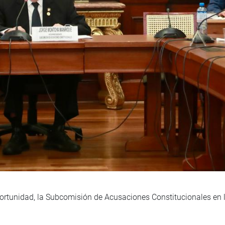
ortunidad, la Subcomisión de Acusaciones Constitucionales en l