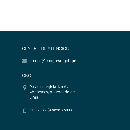
CENTRO DE ATENCIÓN
prensa@congreso.gob.pe
CNC
Palacio Legislativo Av.
Abancay s/n. Cercado de
Lima
311-7777 (Anexo 7541)