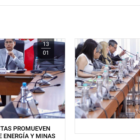
13
01
STAS PROMUEVEN
E ENERGÍA Y MINAS