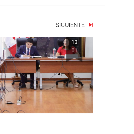
SIGUIENTE
13
01