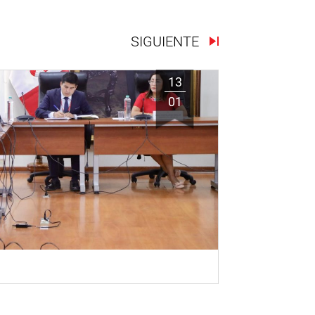
SIGUIENTE
13
01