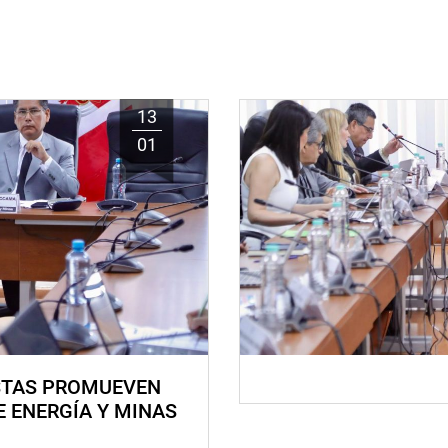
13
01
STAS PROMUEVEN
E ENERGÍA Y MINAS