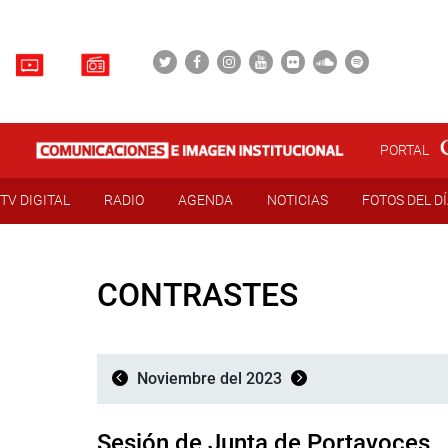
PORTAL
TV DIGITAL
RADIO
AGENDA
NOTICIAS
FOTOS DEL D
CONTRASTES
Noviembre del 2023
Sesión de Junta de Portavoces