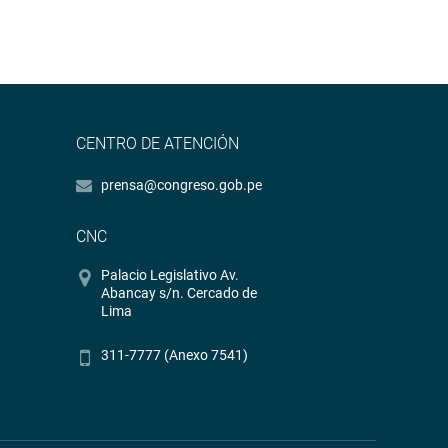
CENTRO DE ATENCIÓN
prensa@congreso.gob.pe
CNC
Palacio Legislativo Av.
Abancay s/n. Cercado de
Lima
311-7777 (Anexo 7541)