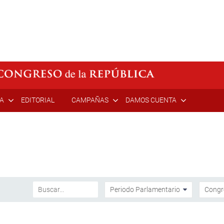
ÍA
EDITORIAL
CAMPAÑAS
DAMOS CUENTA