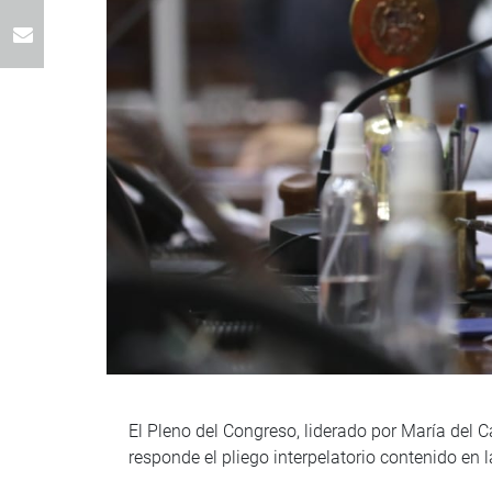
El Pleno del Congreso, liderado por María del Ca
responde el pliego interpelatorio contenido en