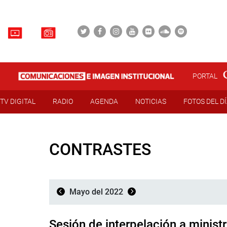
PORTAL
TV DIGITAL
RADIO
AGENDA
NOTICIAS
FOTOS DEL D
CONTRASTES
Mayo del 2022
Sesión de interpelación a ministr