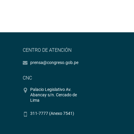
CENTRO DE ATENCIÓN
prensa@congreso.gob.pe
CNC
Palacio Legislativo Av.
Abancay s/n. Cercado de
Lima
311-7777 (Anexo 7541)