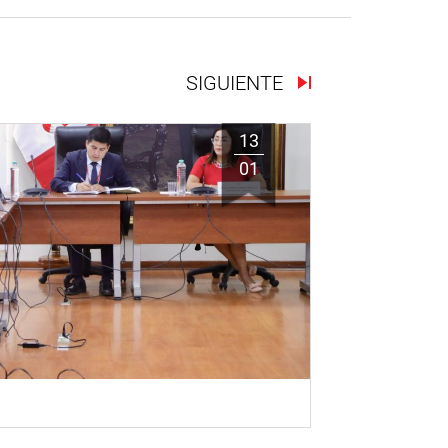
SIGUIENTE
13
01