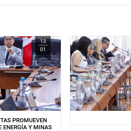
13
01
STAS PROMUEVEN
E ENERGÍA Y MINAS