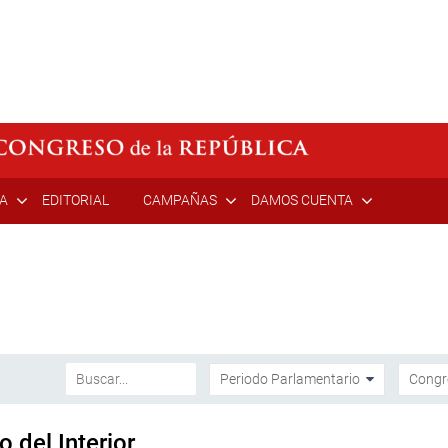
ÍA
EDITORIAL
CAMPAÑAS
DAMOS CUENTA
o del Interior