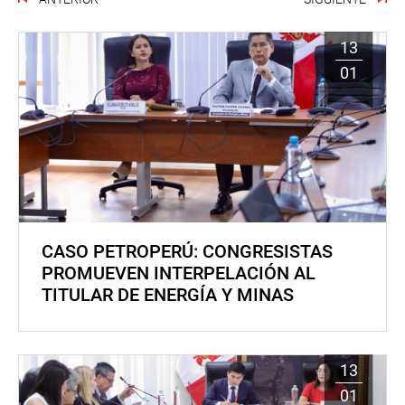
13
01
CASO PETROPERÚ: CONGRESISTAS
PROMUEVEN INTERPELACIÓN AL
TITULAR DE ENERGÍA Y MINAS
13
01