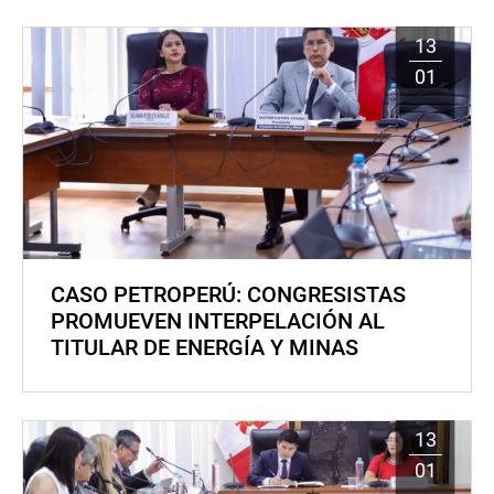
13
01
CASO PETROPERÚ: CONGRESISTAS
PROMUEVEN INTERPELACIÓN AL
TITULAR DE ENERGÍA Y MINAS
13
01