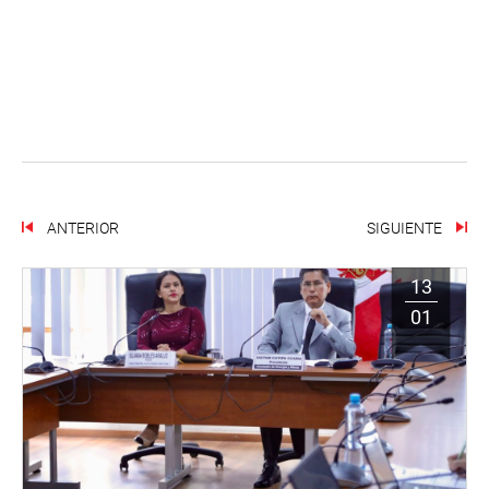
ANTERIOR
SIGUIENTE
13
01