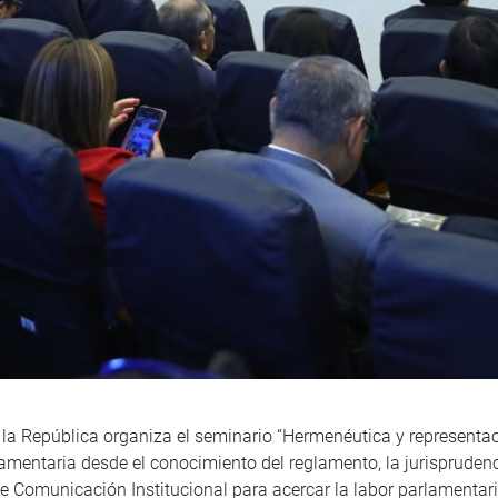
la República organiza el seminario “Hermenéutica y representac
amentaria desde el conocimiento del reglamento, la jurisprudenc
e Comunicación Institucional para acercar la labor parlamentari