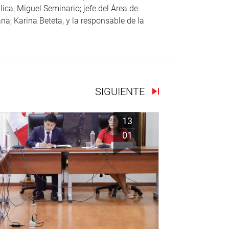
ica, Miguel Seminario; jefe del Área de
na, Karina Beteta, y la responsable de la
SIGUIENTE
13
01