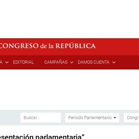
ÍA
EDITORIAL
CAMPAÑAS
DAMOS CUENTA
esentación parlamentaria”