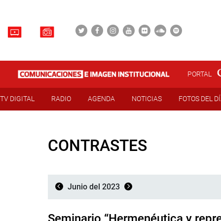
PORTAL
TV DIGITAL
RADIO
AGENDA
NOTICIAS
FOTOS DEL D
CONTRASTES
Junio del 2023
Seminario “Hermenéutica y repr