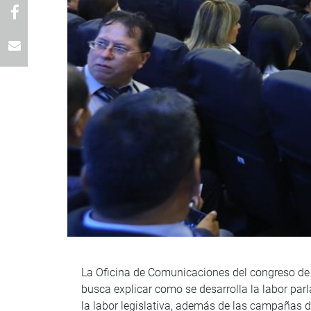
La Oficina de Comunicaciones del congreso de 
busca explicar como se desarrolla la labor parl
la labor legislativa, además de las campañas d