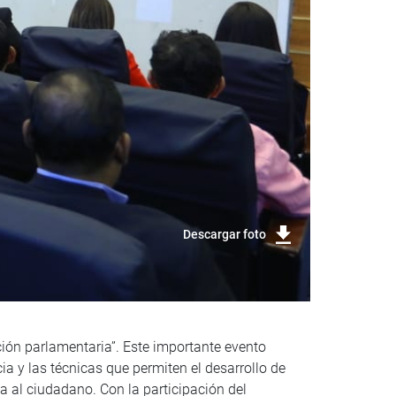
Descargar foto
ión parlamentaria”. Este importante evento
ia y las técnicas que permiten el desarrollo de
a al ciudadano. Con la participación del