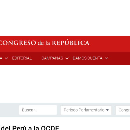
ÍA
EDITORIAL
CAMPAÑAS
DAMOS CUENTA
 del Perú a la OCDE