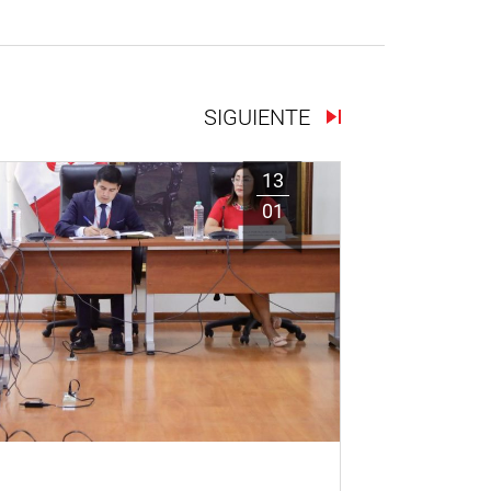
SIGUIENTE
13
01