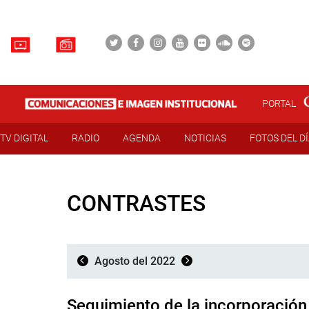
PORTAL
TV DIGITAL
RADIO
AGENDA
NOTICIAS
FOTOS DEL D
CONTRASTES
Agosto del 2022
Seguimiento de la incorporación