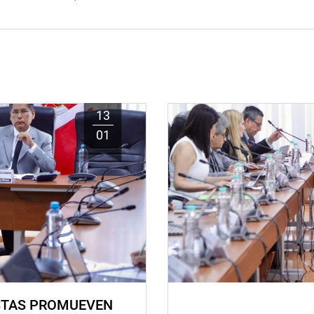
13
01
STAS PROMUEVEN