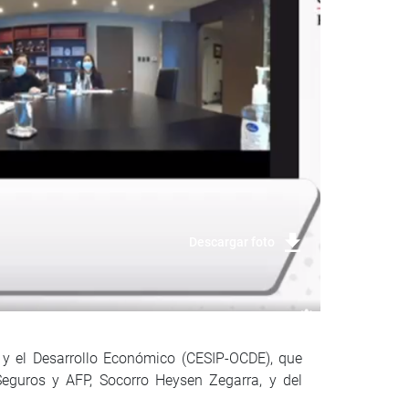
Descargar foto
 y el Desarrollo Económico (CESIP-OCDE), que
Seguros y AFP, Socorro Heysen Zegarra, y del