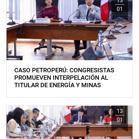
13
01
CASO PETROPERÚ: CONGRESISTAS
PROMUEVEN INTERPELACIÓN AL
TITULAR DE ENERGÍA Y MINAS
13
01