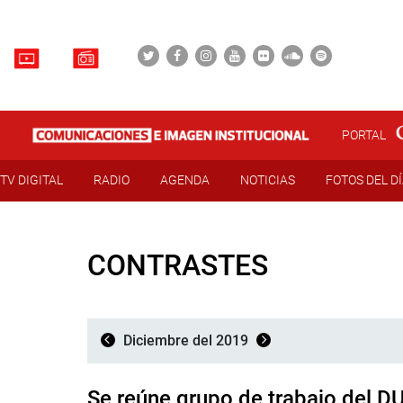
PORTAL
TV DIGITAL
RADIO
AGENDA
NOTICIAS
FOTOS DEL D
CONTRASTES
Diciembre del 2019
Se reúne grupo de trabajo del D