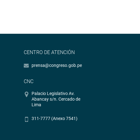
CENTRO DE ATENCIÓN
prensa@congreso.gob.pe
CNC
Palacio Legislativo Av.
Abancay s/n. Cercado de
Lima
311-7777 (Anexo 7541)