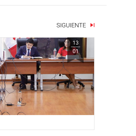
SIGUIENTE
13
01