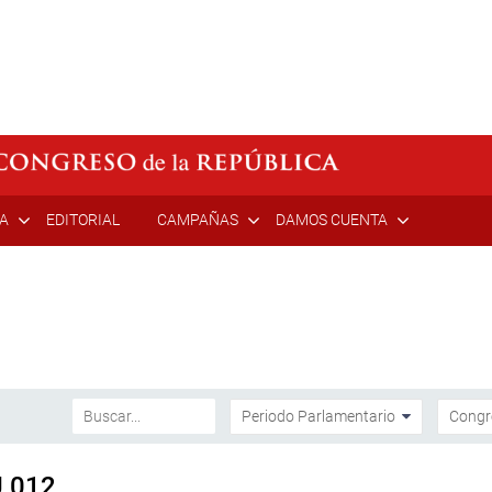
ÍA
EDITORIAL
CAMPAÑAS
DAMOS CUENTA
U 012