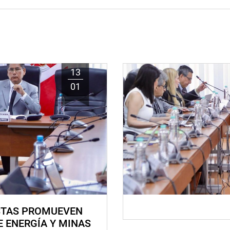
13
01
STAS PROMUEVEN
E ENERGÍA Y MINAS