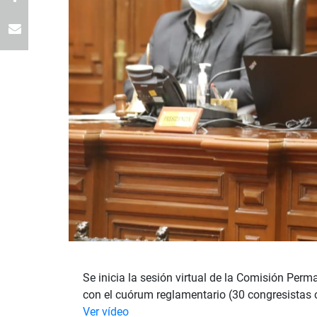
Se inicia la sesión virtual de la Comisión Per
con el cuórum reglamentario (30 congresistas 
Ver vídeo