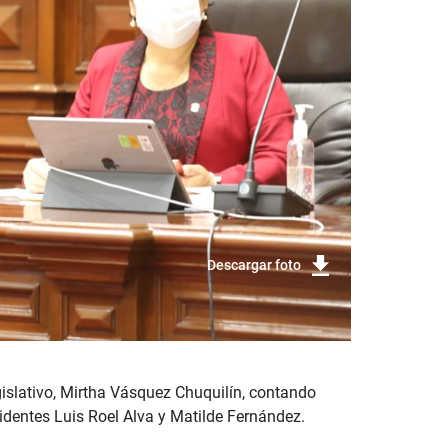
Descargar foto
gislativo, Mirtha Vásquez Chuquilín, contando
identes Luis Roel Alva y Matilde Fernández.