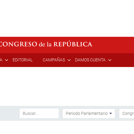
ÍA
EDITORIAL
CAMPAÑAS
DAMOS CUENTA