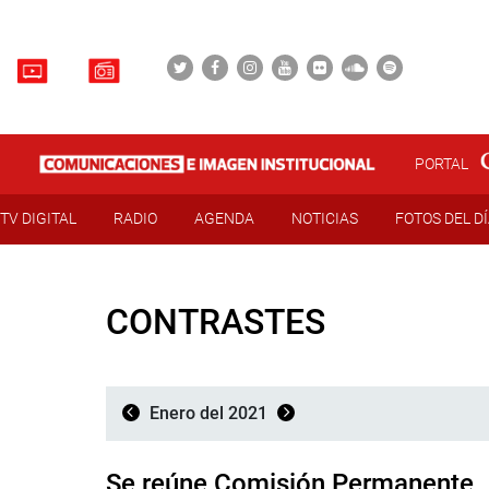
PORTAL
TV DIGITAL
RADIO
AGENDA
NOTICIAS
FOTOS DEL D
CONTRASTES
Enero del 2021
Se reúne Comisión Permanente