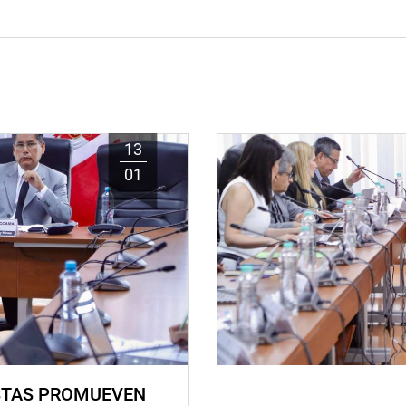
13
01
STAS PROMUEVEN