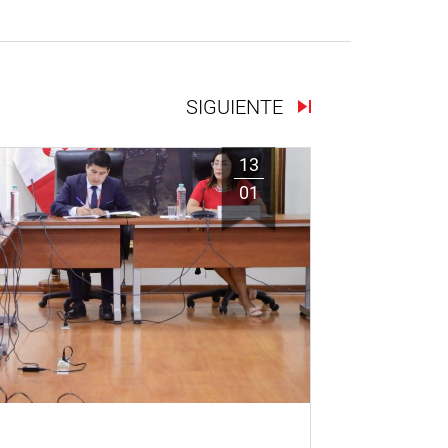
SIGUIENTE
13
01