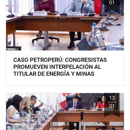
01
CASO PETROPERÚ: CONGRESISTAS
PROMUEVEN INTERPELACIÓN AL
TITULAR DE ENERGÍA Y MINAS
13
01