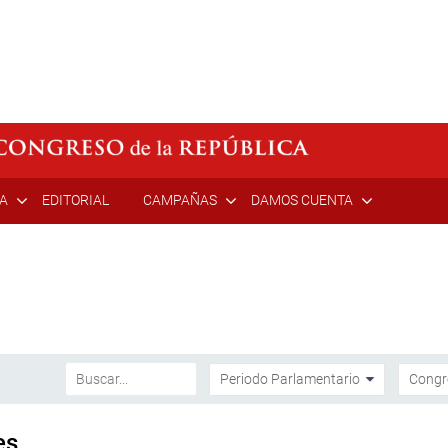
ÍA
EDITORIAL
CAMPAÑAS
DAMOS CUENTA
es