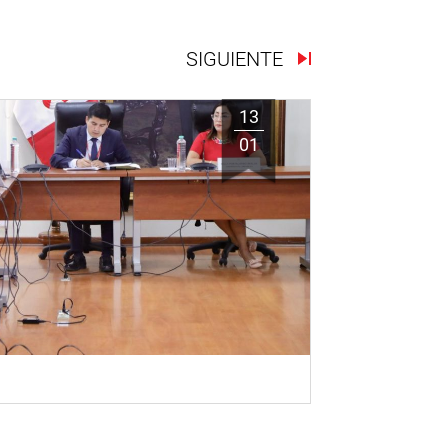
SIGUIENTE
13
01