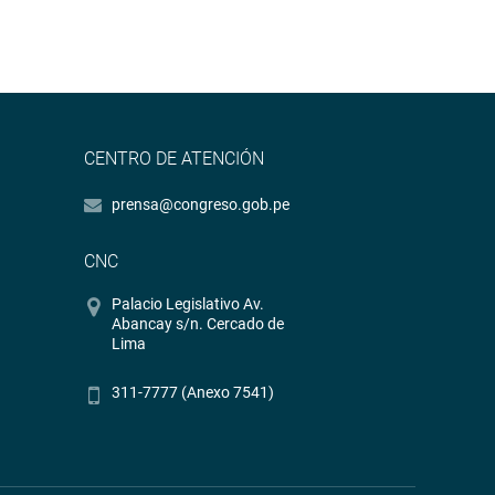
CENTRO DE ATENCIÓN
prensa@congreso.gob.pe
CNC
Palacio Legislativo Av.
Abancay s/n. Cercado de
Lima
311-7777 (Anexo 7541)