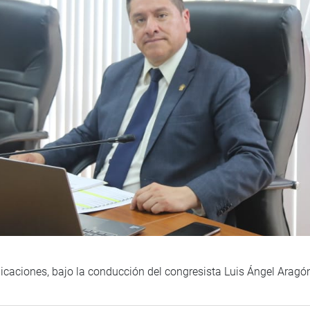
caciones, bajo la conducción del congresista Luis Ángel Aragó