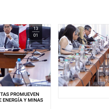
13
01
STAS PROMUEVEN
E ENERGÍA Y MINAS