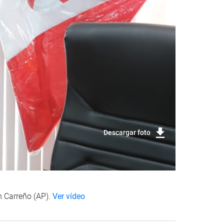
Descargar foto
n Carreño (AP).
Ver vídeo