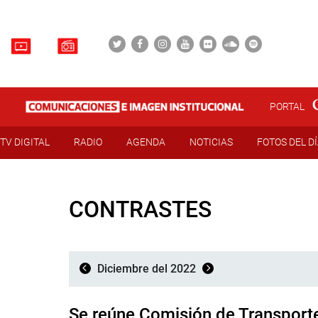
PORTAL
TV DIGITAL
RADIO
AGENDA
NOTICIAS
FOTOS DEL D
CONTRASTES
Diciembre del 2022
Se reúne Comisión de Transport