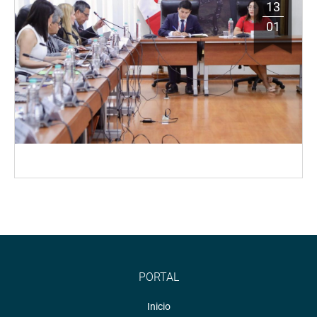
13
01
PORTAL
Inicio