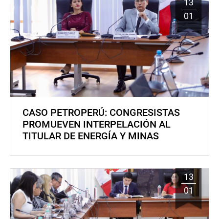
13
01
CASO PETROPERÚ: CONGRESISTAS
PROMUEVEN INTERPELACIÓN AL
TITULAR DE ENERGÍA Y MINAS
13
01