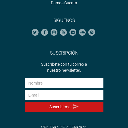
Damos Cuenta
SÍGUENOS
SUSCRIPCIÓN
Suscríbete con tu correo a
nuestro newsletter.
Suscribirme
CENTRO DE ATENCIÓN