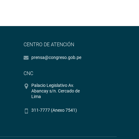
CENTRO DE ATENCIÓN
prensa@congreso.gob.pe
CNC
Palacio Legislativo Av.
Abancay s/n. Cercado de
Lima
311-7777 (Anexo 7541)