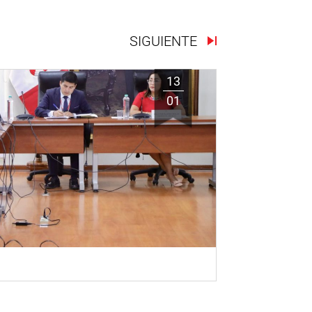
SIGUIENTE
13
01