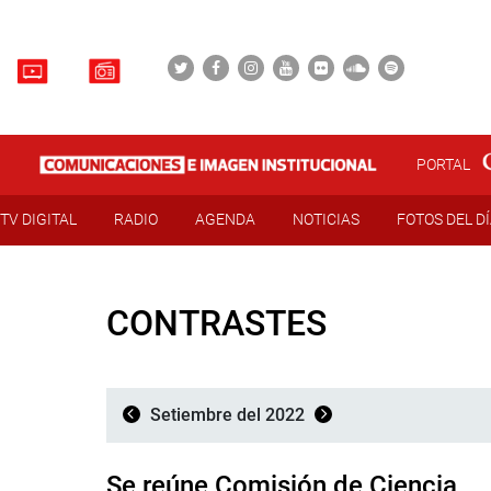
PORTAL
TV DIGITAL
RADIO
AGENDA
NOTICIAS
FOTOS DEL D
CONTRASTES
Setiembre del 2022
Se reúne Comisión de Ciencia