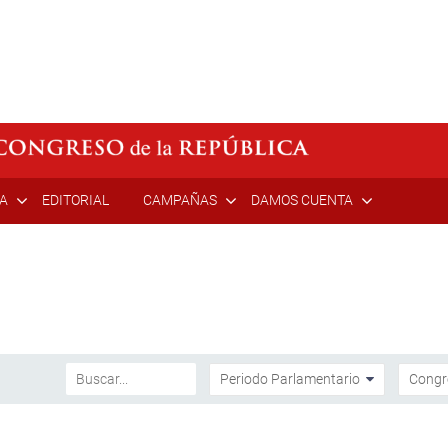
ÍA
EDITORIAL
CAMPAÑAS
DAMOS CUENTA