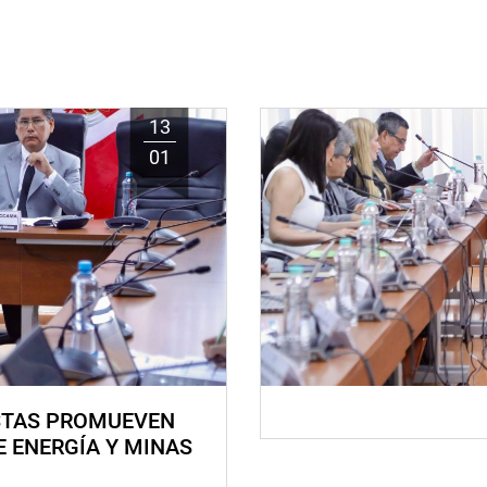
13
01
STAS PROMUEVEN
E ENERGÍA Y MINAS