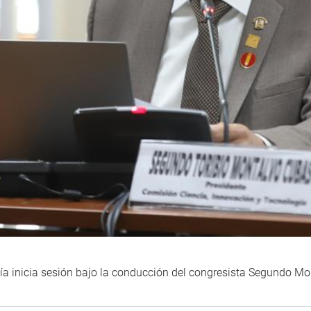
ía inicia sesión bajo la conducción del congresista Segundo M