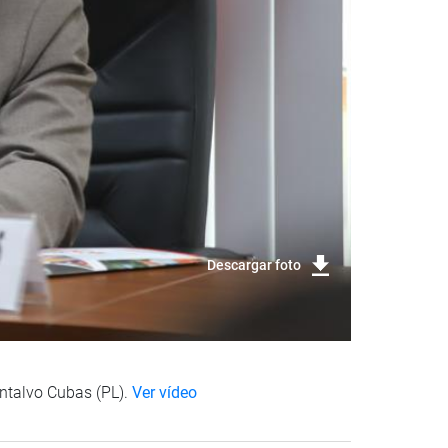
Descargar foto
ontalvo Cubas (PL).
Ver vídeo