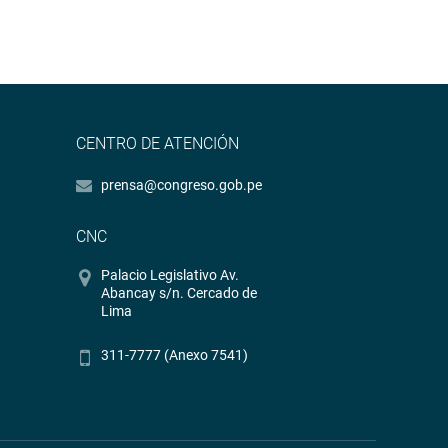
CENTRO DE ATENCIÓN
prensa@congreso.gob.pe
CNC
Palacio Legislativo Av.
Abancay s/n. Cercado de
Lima
311-7777 (Anexo 7541)