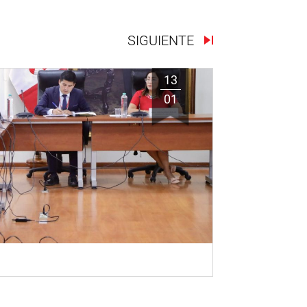
SIGUIENTE
13
01