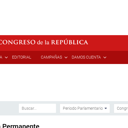
ÍA
EDITORIAL
CAMPAÑAS
DAMOS CUENTA
ón Permanente