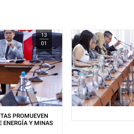
13
01
STAS PROMUEVEN
E ENERGÍA Y MINAS