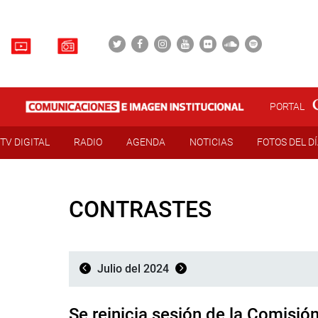
PORTAL
TV DIGITAL
RADIO
AGENDA
NOTICIAS
FOTOS DEL D
CONTRASTES
Julio del 2024
Se reinicia sesión de la Comisi