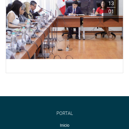
13
01
PORTAL
Inicio