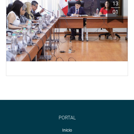
13
01
PORTAL
Inicio