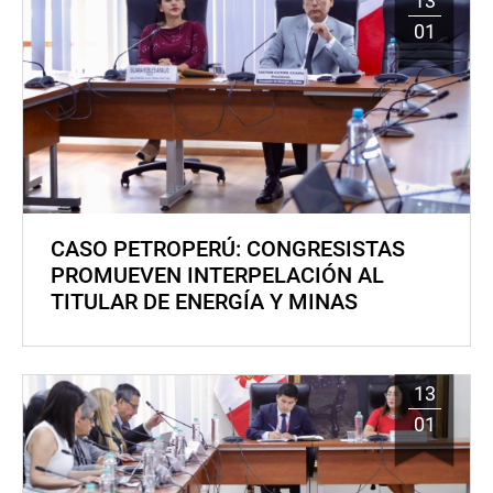
13
01
CASO PETROPERÚ: CONGRESISTAS
PROMUEVEN INTERPELACIÓN AL
TITULAR DE ENERGÍA Y MINAS
13
01