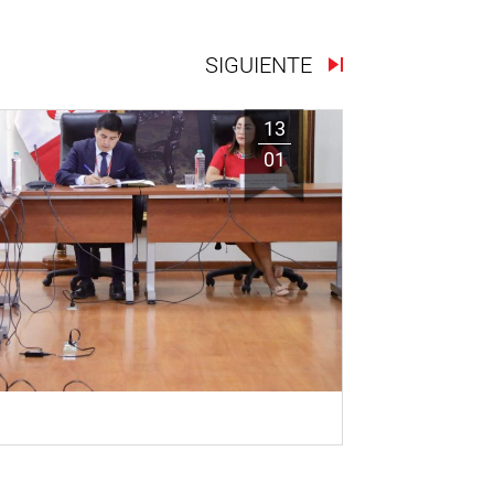
SIGUIENTE
13
01