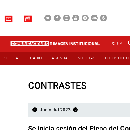
PORTAL
TV DIGITAL
RADIO
AGENDA
NOTICIAS
FOTOS DEL D
CONTRASTES
Junio del 2023
Se inicia sesión del Pleno del C