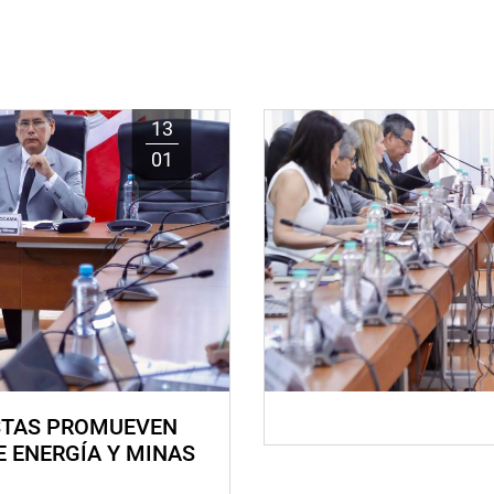
13
01
STAS PROMUEVEN
E ENERGÍA Y MINAS