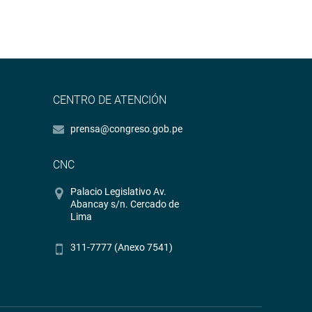
CENTRO DE ATENCIÓN
prensa@congreso.gob.pe
CNC
Palacio Legislativo Av.
Abancay s/n. Cercado de
Lima
311-7777 (Anexo 7541)