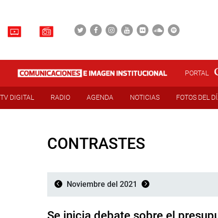
PORTAL
TV DIGITAL
RADIO
AGENDA
NOTICIAS
FOTOS DEL D
CONTRASTES
Noviembre del 2021
Se inicia debate sobre el presup