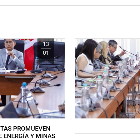
13
01
STAS PROMUEVEN
E ENERGÍA Y MINAS