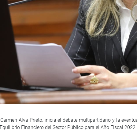
 Carmen Alva Prieto, inicia el debate multipartidario y la event
quilibrio Financiero del Sector Público para el Año Fiscal 2022.