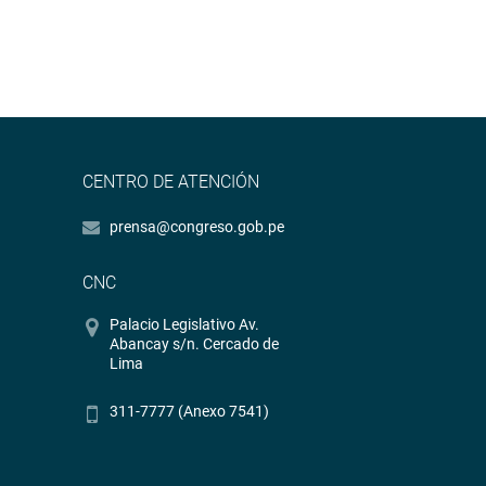
CENTRO DE ATENCIÓN
prensa@congreso.gob.pe
CNC
Palacio Legislativo Av.
Abancay s/n. Cercado de
Lima
311-7777 (Anexo 7541)