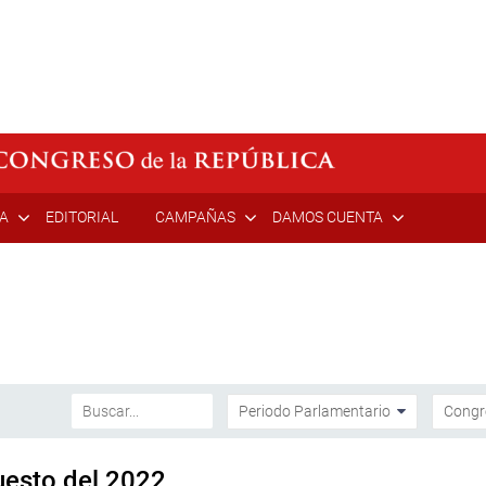
ÍA
EDITORIAL
CAMPAÑAS
DAMOS CUENTA
uesto del 2022