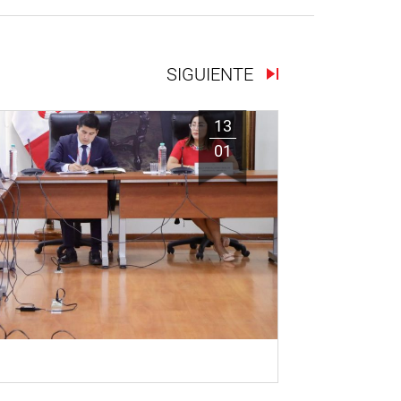
SIGUIENTE
13
01