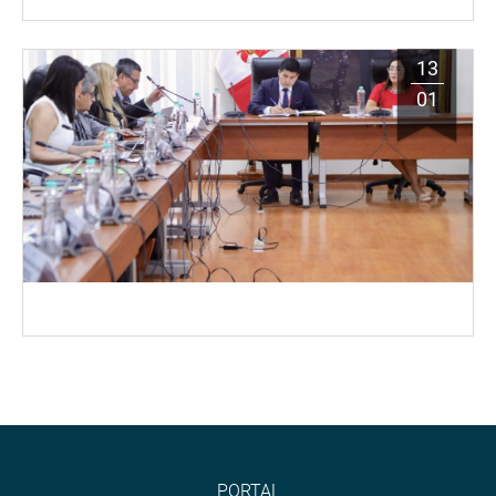
13
01
PORTAL