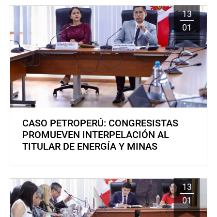
13
01
CASO PETROPERÚ: CONGRESISTAS
PROMUEVEN INTERPELACIÓN AL
TITULAR DE ENERGÍA Y MINAS
13
01