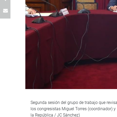
Segunda sesión del grupo de trabajo que revis
los congresistas Miguel Torres (coordinador) y
la República / JC Sánchez)