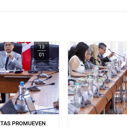
13
01
STAS PROMUEVEN