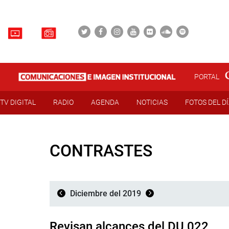
PORTAL
TV DIGITAL
RADIO
AGENDA
NOTICIAS
FOTOS DEL D
CONTRASTES
Diciembre del 2019
Revisan alcances del DU 022