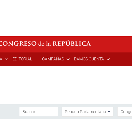
ÍA
EDITORIAL
CAMPAÑAS
DAMOS CUENTA