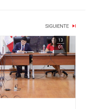
SIGUIENTE
13
01