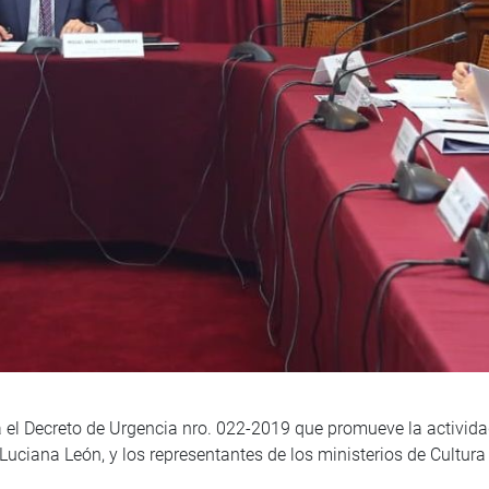
a el Decreto de Urgencia nro. 022-2019 que promueve la activid
 Luciana León, y los representantes de los ministerios de Cultu