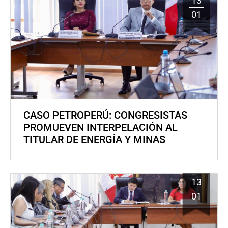
13
01
CASO PETROPERÚ: CONGRESISTAS
PROMUEVEN INTERPELACIÓN AL
TITULAR DE ENERGÍA Y MINAS
13
01