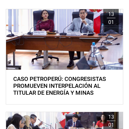
13
01
CASO PETROPERÚ: CONGRESISTAS
PROMUEVEN INTERPELACIÓN AL
TITULAR DE ENERGÍA Y MINAS
13
01