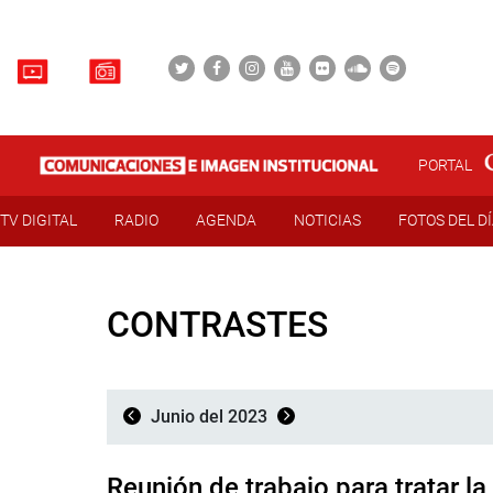
PORTAL
TV DIGITAL
RADIO
AGENDA
NOTICIAS
FOTOS DEL D
CONTRASTES
Junio del 2023
Reunión de trabajo para tratar la