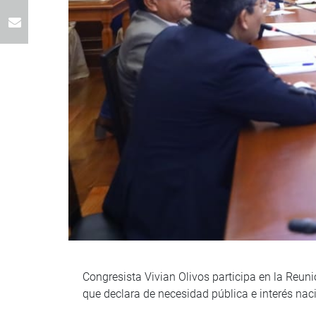
Congresista Vivian Olivos participa en la Reuni
que declara de necesidad pública e interés naci