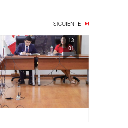
SIGUIENTE
13
01