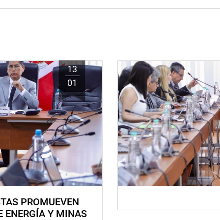
13
01
STAS PROMUEVEN
E ENERGÍA Y MINAS