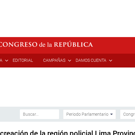
ÍA
EDITORIAL
CAMPAÑAS
DAMOS CUENTA
 creación de la región policial Lima Provin