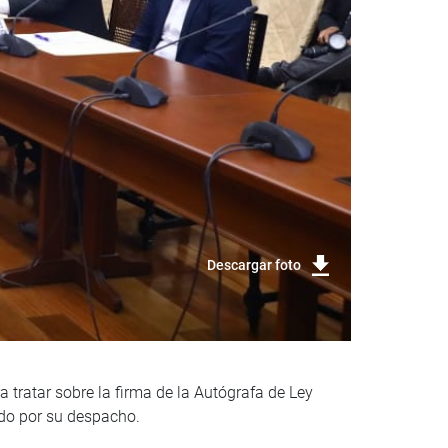
Descargar foto
a tratar sobre la firma de la Autógrafa de Ley
ado por su despacho.