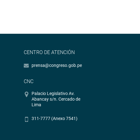
CENTRO DE ATENCIÓN
prensa@congreso.gob.pe
CNC
Palacio Legislativo Av.
Abancay s/n. Cercado de
Lima
311-7777 (Anexo 7541)