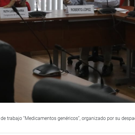
n de trabajo “Medicamentos genéricos”, organizado por su desp