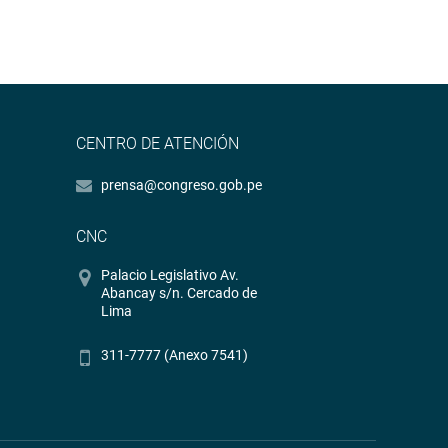
CENTRO DE ATENCIÓN
prensa@congreso.gob.pe
CNC
Palacio Legislativo Av.
Abancay s/n. Cercado de
Lima
311-7777 (Anexo 7541)