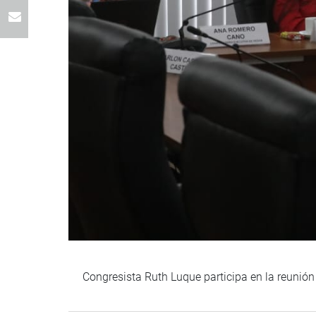
Congresista Ruth Luque participa en la reunió