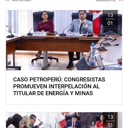
13
01
CASO PETROPERÚ: CONGRESISTAS
PROMUEVEN INTERPELACIÓN AL
TITULAR DE ENERGÍA Y MINAS
13
01