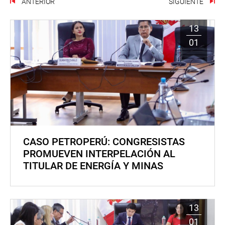
ANTERIOR
SIGUIENTE
13
01
CASO PETROPERÚ: CONGRESISTAS
PROMUEVEN INTERPELACIÓN AL
TITULAR DE ENERGÍA Y MINAS
13
01