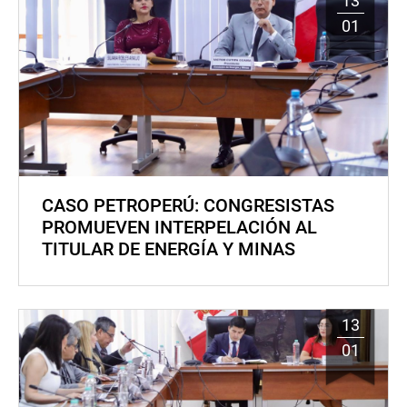
13
01
CASO PETROPERÚ: CONGRESISTAS
PROMUEVEN INTERPELACIÓN AL
TITULAR DE ENERGÍA Y MINAS
13
01